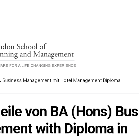
BA Business Management mit Hotel Management Diploma
teile von BA (Hons) Bus
ent with Diploma in