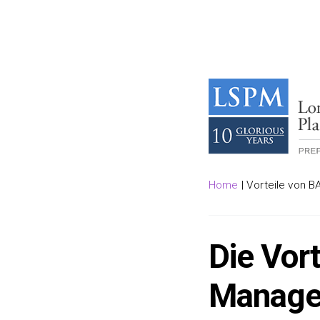
Home
|
Vorteile von 
Die Vor
Managem