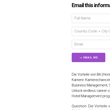
Email this inform
Die Vorteile von BA (Ho
Karriere: Karrierechanc
Business Management, S
Unlock endless career o
Hotel Management progra
Question:
Die Vorteile