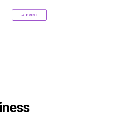
→ PRINT
iness