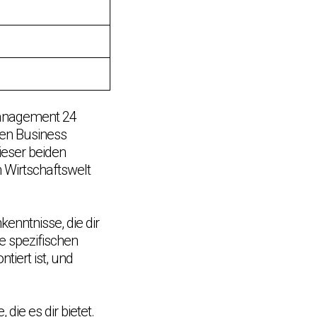
Management 24
hen Business
eser beiden
n Wirtschaftswelt
enntnisse, die dir
e spezifischen
iert ist, und
die es dir bietet.