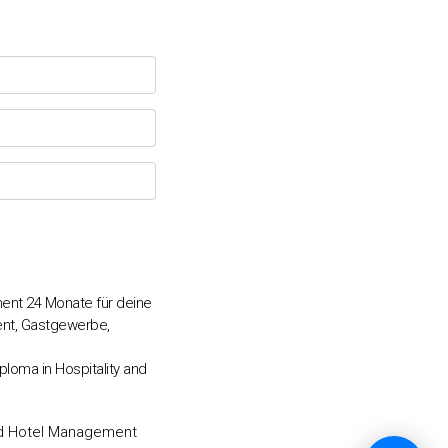
💬
ment 24 Monate für deine
ent, Gastgewerbe,
loma in Hospitality and
and Hotel Management