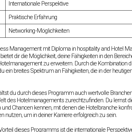
Internationale Perspektive
Praktische Erfahrung
Networking-Möglichkeiten
ness Management mit Diploma in hospitality and Hotel 
tet dir die Möglichkeit, deine Fähigkeiten in den Bereic
telmanagement zu erweitern. Durch die Kombination di
 du ein breites Spektrum an Fähigkeiten, die in der heutige
ltst du durch dieses Programm auch wertvolle Branchenk
 Welt des Hotelmanagements zurechtzufinden. Du lernst di
und Chancen kennen, mit denen die Hotelbranche konfront
 nutzen, um in deiner Karriere erfolgreich zu sein.
Vorteil dieses Programms ist die internationale Perspektive, 