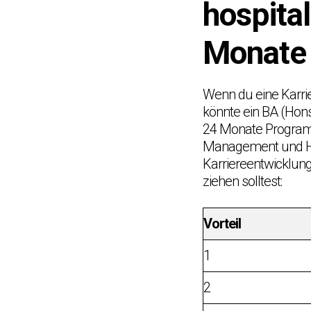
hospita
Monate 
Wenn du eine Karr
könnte ein BA (Hon
24 Monate Programm
Management und Hot
Karriereentwicklung
ziehen solltest:
Vorteil
1
2