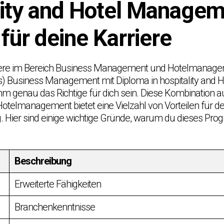
lity and Hotel Manage
für deine Karriere
iere im Bereich Business Management und Hotelmanagem
s) Business Management mit Diploma in hospitality and
 genau das Richtige für dich sein. Diese Kombination a
elmanagement bietet eine Vielzahl von Vorteilen für de
. Hier sind einige wichtige Gründe, warum du dieses Pro
Beschreibung
Erweiterte Fähigkeiten
Branchenkenntnisse