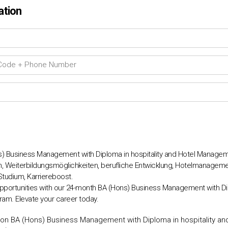
ation
ns) Business Management with Diploma in hospitality and Hotel Manage
en, Weiterbildungsmöglichkeiten, berufliche Entwicklung, Hotelmanagem
tudium, Karriereboost.
pportunities with our 24-month BA (Hons) Business Management with Dip
m. Elevate your career today.
 von BA (Hons) Business Management with Diploma in hospitality 