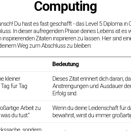
Computing
sch! Du hast es fast geschafft - das Level 5 Diploma in
uss. In dieser aufregenden Phase deines Lebens ist es wic
inspirierenden Zitaten inspirieren zu lassen. Hier sind einig
 deinem Weg zum Abschluss zu bleiben:
Bedeutung
e kleiner
Dieses Zitat erinnert dich daran, da
 Tag für Tag
Anstrengungen und Ausdauer der
Erfolg sind.
oßartige Arbeit zu
Wenn du deine Leidenschaft für da
, was du tust.“
bewahrst, wirst du immer großartig
lückssache, sondern