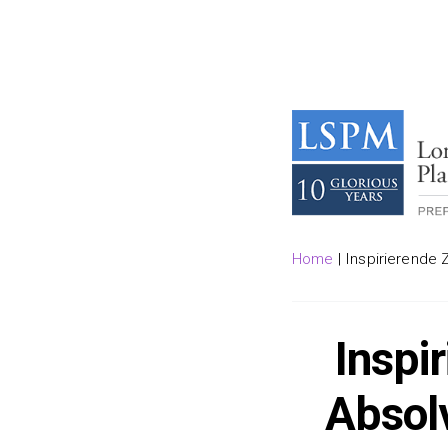
Home
|
Inspirierende 
Inspi
Absolv