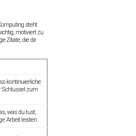
 Computing steht
htig, motiviert zu
e Zitate, die dir
ss kontinuierliche
 Schlüssel zum
s, was du tust,
e Arbeit leisten.