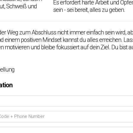
Es erfordert harte Arbeit und Opfe
lut, Schweiß und
sein - sei bereit, alles zu geben.
der Weg zum Abschluss nicht immer einfach sein wird, ab
d einem positiven Mindset kannst du alles erreichen. Las
en motivieren und bleibe fokussiert auf dein Ziel. Du bist 
tellung
ation