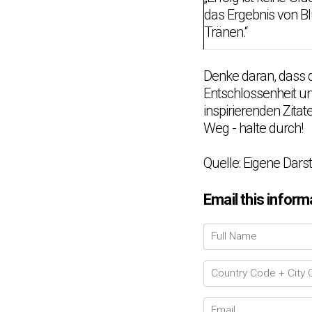
das Ergebnis von B
Tränen.“
Denke daran, dass 
Entschlossenheit un
inspirierenden Zitat
Weg - halte durch!
Quelle: Eigene Dars
Email this inform