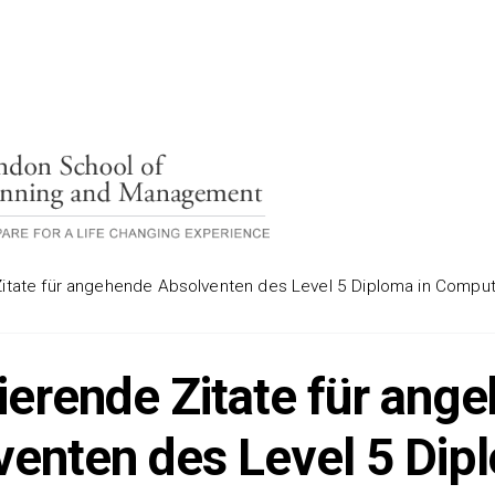
Zitate für angehende Absolventen des Level 5 Diploma in Comput
rierende Zitate für ang
enten des Level 5 Dip