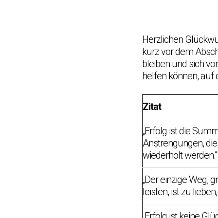
Herzlichen Glückwun
kurz vor dem Abschl
bleiben und sich von 
helfen können, auf
Zitat
„Erfolg ist die Summ
Anstrengungen, die
wiederholt werden.“
„Der einzige Weg, gr
leisten, ist zu lieben
„Erfolg ist keine G